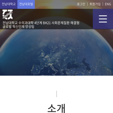
전남대학교
전남대포털
로그인
회원가입
ENG
전남대학교 수의과대학 4단계 BK21 사회문제질환 해결형
글로벌 혁신인재 양성팀
소개