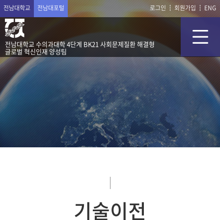
전남대학교
전남대포털
로그인
회원가입
ENG
전남대학교 수의과대학 4단계 BK21 사회문제질환 해결형
글로벌 혁신인재 양성팀
기술이전