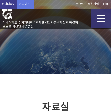
전남대학교
전남대포털
로그인
회원가입
ENG
전남대학교 수의과대학 4단계 BK21 사회문제질환 해결형
글로벌 혁신인재 양성팀
자료실