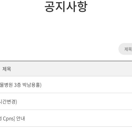
공지사항
제목
 동물병원 3층 박남용홀)
(시간변경)
 Cpns] 안내