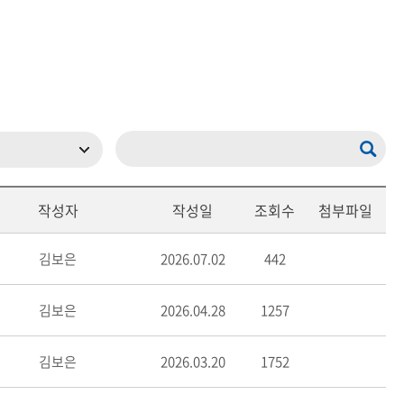
등록하시겠습니까?
메뉴추가
작성자
작성일
조회수
첨부파일
김보은
2026.07.02
442
김보은
2026.04.28
1257
김보은
2026.03.20
1752