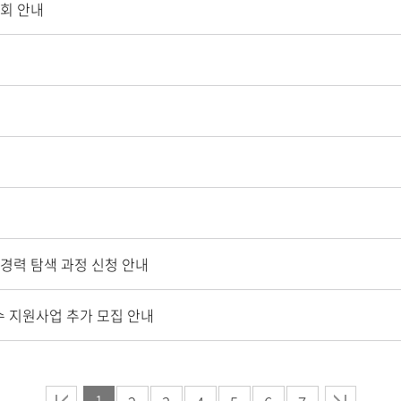
표회 안내
 경력 탐색 과정 신청 안내
수 지원사업 추가 모집 안내
1