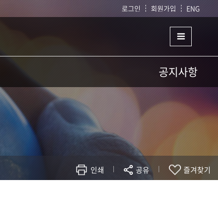
로그인
회원가입
ENG
공지사항
공지사항
대학원게시판
사업팀뉴스
자료실
인쇄
공유
즐겨찾기
현재 페이지를 즐겨찾는 메뉴로