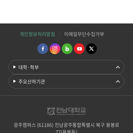
개인정보처리방침
이메일무단수집거부
대학·학부
주요산하기관
광주캠퍼스 (61186) 전남광주통합특별시 북구 용봉로
77(용봉동)