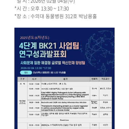
*일 시 : 2026년 02월 04일(수)
*시 간 : 오후 13:30 ~ 17:30
*장 소 : 수의대 동물병원 312호 박남
용홀