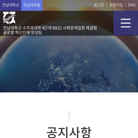
전남대학교
전남대포털
로그인
회원가입
ENG
전남대학교 수의과대학 4단계 BK21 사회문제질환 해결형
글로벌 혁신인재 양성팀
공지사항