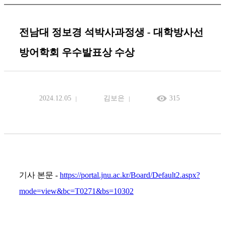
전남대 정보경 석박사과정생 - 대학방사선
방어학회 우수발표상 수상
2024.12.05
김보은
315
기사 본문 -
https://portal.jnu.ac.kr/Board/Default2.aspx?
mode=view&bc=T0271&bs=10302